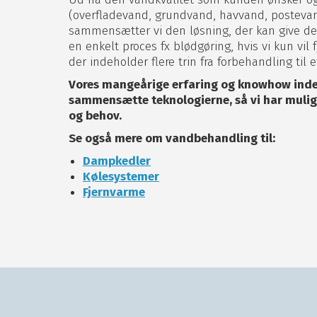
(overfladevand, grundvand, havvand, postevand
sammensætter vi den løsning, der kan give de
en enkelt proces fx blødgøring, hvis vi kun vil
der indeholder flere trin fra forbehandling til 
Vores mangeårige erfaring og knowhow inde
sammensætte teknologierne, så vi har mulig
og behov.
Se også mere om vandbehandling til:
Dampkedler
Kølesystemer
Fjernvarme