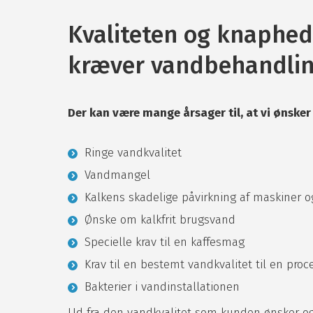
Kvaliteten og knaphed
kræver vandbehandli
Der kan være mange årsager til, at vi ønsker
Ringe vandkvalitet
Vandmangel
Kalkens skadelige påvirkning af maskiner o
Ønske om kalkfrit brugsvand
Specielle krav til en kaffesmag
Krav til en bestemt vandkvalitet til en proc
Bakterier i vandinstallationen
Ud fra den vandkvalitet som kunden ønsker o