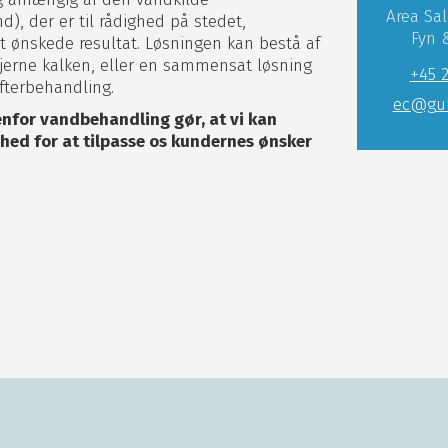
Area Sa
), der er til rådighed på stedet,
Fyn 
t ønskede resultat. Løsningen kan bestå af
 fjerne kalken, eller en sammensat løsning
+45 
efterbehandling.
ec@gul
nfor vandbehandling gør, at vi kan
hed for at tilpasse os kundernes ønsker