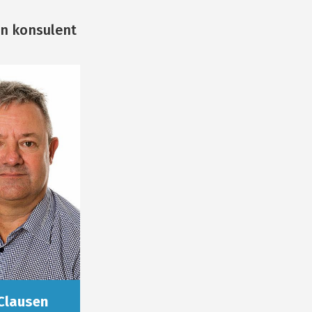
n konsulent
 Clausen