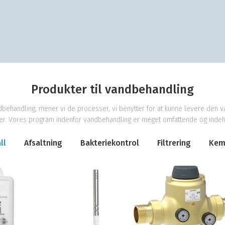
Produkter til vandbehandling
dbehandling, mener vi de processer, vi benytter for at kunne levere den v
er. Vores program indenfor vandbehandling er meget omfattende og indeho
ll
Afsaltning
Bakteriekontrol
Filtrering
Kemi