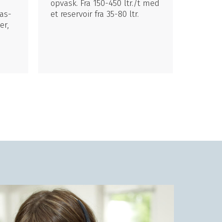
opvask. Fra 150-450 ltr./t med
las-
et reservoir fra 35-80 ltr.
er,