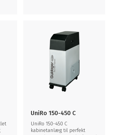
UniRo 150-450 C
let
UniRo 150-450 C
g
kabinetanlæg til perfekt