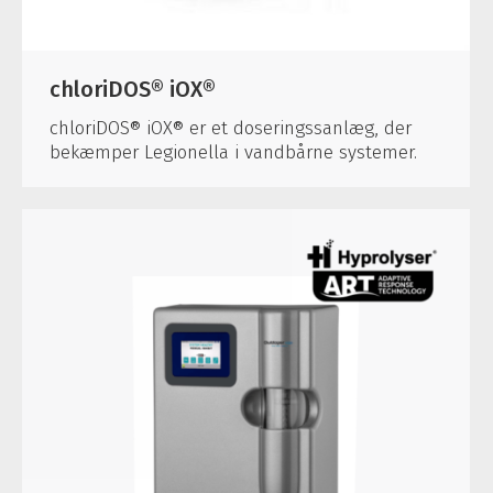
chloriDOS® iOX®
chloriDOS® iOX® er et doseringssanlæg, der
bekæmper Legionella i vandbårne systemer.