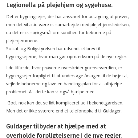
Legionella på plejehjem og sygehuse.
Det er bygningsejer, der har ansvaret for udtagning af prøver,
men det vil altid være et samarbejde med plejehjemsledelsen,
da det er et spørgsmål om sundhed for beboerne på
plejehjemmene.
Social- og Boligstyrelsen har udsendt et brev til
bygningsejerne, hvor man gør opmærksom på de nye regler.
I de tilfælde, hvor prøverne overskrider grænseværdien, er
bygningsejer forpligtet til at undersøge årsagen til de høje tal,
vejlede beboerne og lave en handlingsplan for at afhjælpe
problemet. Alt dette kan vi også hjælpe med.
Godt nok kan det se lidt kompliceret ud i bekendtgørelsen.
Men det er ikke sværere end et telefonopkald til Guldager.
Guldager tilbyder at hjælpe med at
overholde forpligtelserne i de nye regler.