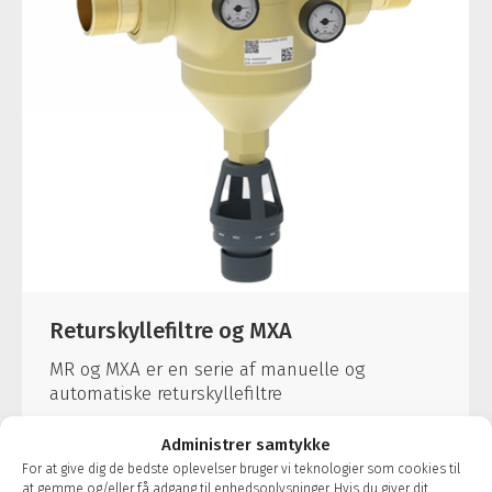
Returskyllefiltre og MXA
MR og MXA er en serie af manuelle og
automatiske returskyllefiltre
Administrer samtykke
For at give dig de bedste oplevelser bruger vi teknologier som cookies til
at gemme og/eller få adgang til enhedsoplysninger. Hvis du giver dit