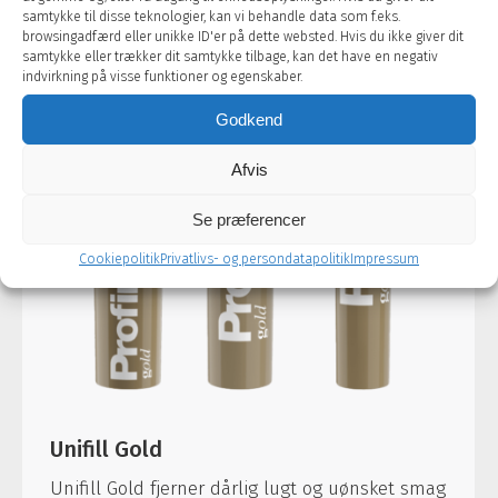
samtykke til disse teknologier, kan vi behandle data som f.eks.
browsingadfærd eller unikke ID'er på dette websted. Hvis du ikke giver dit
samtykke eller trækker dit samtykke tilbage, kan det have en negativ
indvirkning på visse funktioner og egenskaber.
Godkend
Afvis
Se præferencer
Cookiepolitik
Privatlivs- og persondatapolitik
Impressum
Unifill Gold
Unifill Gold fjerner dårlig lugt og uønsket smag