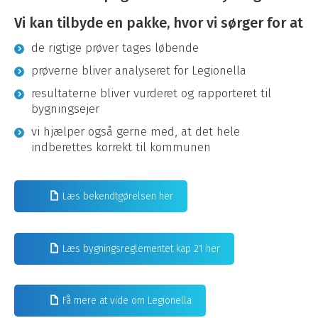
Vi kan tilbyde en pakke, hvor vi sørger for at
de rigtige prøver tages løbende
prøverne bliver analyseret for Legionella
resultaterne bliver vurderet og rapporteret til
bygningsejer
vi hjælper også gerne med, at det hele
indberettes korrekt til kommunen
Læs bekendtgørelsen her
Læs bygningsreglementet kap 21 her
Få mere at vide om Legionella