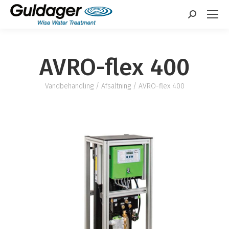
Search:
AVRO-flex 400
Vandbehandling
/
Afsaltning
/ AVRO-flex 400