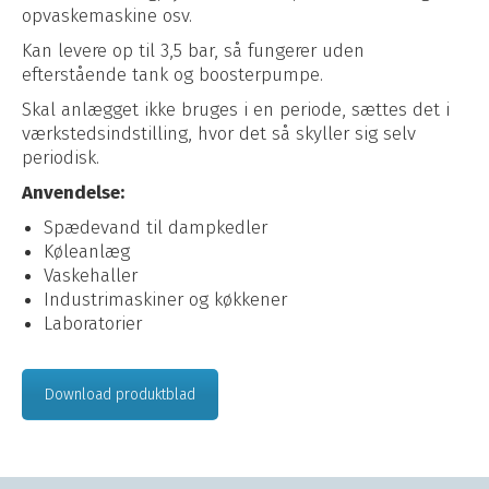
opvaskemaskine osv.
Kan levere op til 3,5 bar, så fungerer uden
efterstående tank og boosterpumpe.
Skal anlægget ikke bruges i en periode, sættes det i
værkstedsindstilling, hvor det så skyller sig selv
periodisk.
Anvendelse:
Spædevand til dampkedler
Køleanlæg
Vaskehaller
Industrimaskiner og køkkener
Laboratorier
Download produktblad