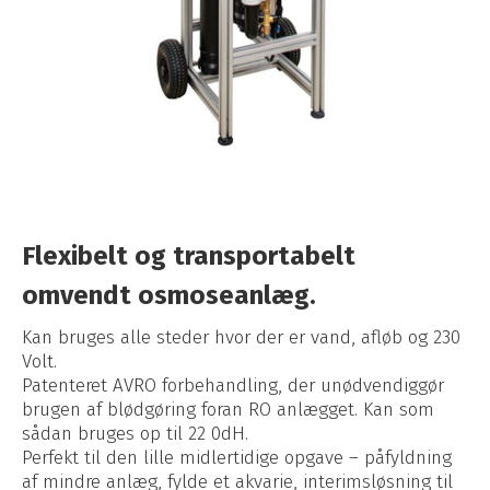
Flexibelt og transportabelt
omvendt osmoseanlæg.
Kan bruges alle steder hvor der er vand, afløb og 230
Volt.
Patenteret AVRO forbehandling, der unødvendiggør
brugen af blødgøring foran RO anlægget. Kan som
sådan bruges op til 22 0dH.
Perfekt til den lille midlertidige opgave – påfyldning
af mindre anlæg, fylde et akvarie, interimsløsning til