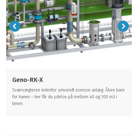
Geno-RK-X
Sværvægteren indenfor omvendt osmose anlæg. Åben bare
for hanen – her får du ydelse på mellem 40 og 100 m3 i
timen.