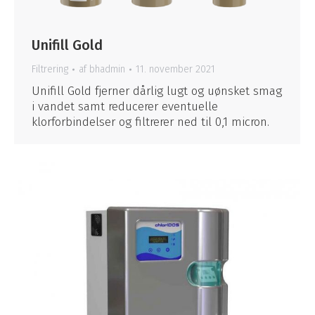
Unifill Gold
Filtrering
af
bhadmin
11. november 2021
Unifill Gold fjerner dårlig lugt og uønsket smag
i vandet samt reducerer eventuelle
klorforbindelser og filtrerer ned til 0,1 micron.