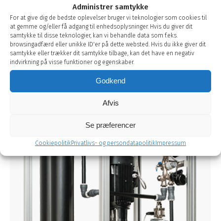
i store mængder.
Administrer samtykke
For at give dig de bedste oplevelser bruger vi teknologier som cookies til
at gemme og/eller få adgang til enhedsoplysninger. Hvis du giver dit
samtykke til disse teknologier, kan vi behandle data som f.eks.
browsingadfærd eller unikke ID'er på dette websted. Hvis du ikke giver dit
samtykke eller trækker dit samtykke tilbage, kan det have en negativ
indvirkning på visse funktioner og egenskaber.
Godkend
Afvis
Se præferencer
Cookiepolitik
Privatlivs- og persondatapolitik
Impressum