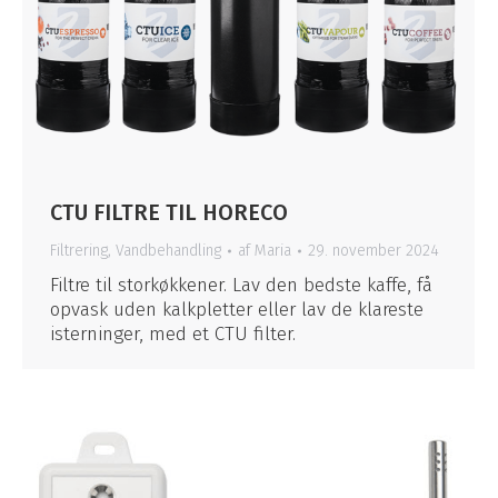
CTU FILTRE TIL HORECO
Filtrering
,
Vandbehandling
af
Maria
29. november 2024
Filtre til storkøkkener. Lav den bedste kaffe, få
opvask uden kalkpletter eller lav de klareste
isterninger, med et CTU filter.