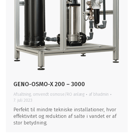
GENO-OSMO-X 200 – 3000
Afsaltning
,
omvendt osmose/RO anlæg
af
bhadmin
7. juli 2023
Perfekt til mindre tekniske installationer, hvor
effektivitet og reduktion af salte i vandet er af
stor betydning.