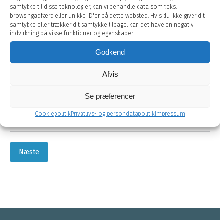
samtykke til disse teknologier, kan vi behandle data som f.eks.
browsingadfærd eller unikke ID'er på dette websted. Hvis du ikke giver dit
samtykke eller trækker dit samtykke tilbage, kan det have en negativ
indvirkning på visse funktioner og egenskaber.
Godkend
Afvis
Se præferencer
Cookiepolitik
Privatlivs- og persondatapolitik
Impressum
Næste