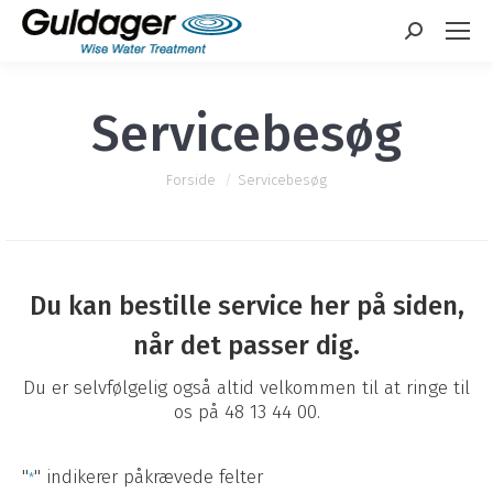
Search:
Servicebesøg
You are here:
Forside
Servicebesøg
Du kan bestille service her på siden,
når det passer dig.
Du er selvfølgelig også altid velkommen til at ringe til
os på 48 13 44 00.
"
" indikerer påkrævede felter
*