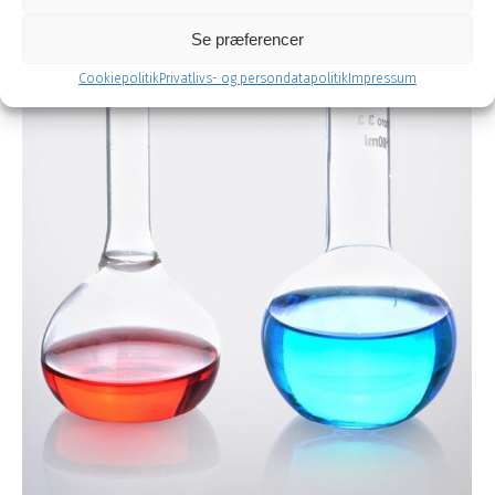
kort løbetid.
Se præferencer
Cookiepolitik
Privatlivs- og persondatapolitik
Impressum