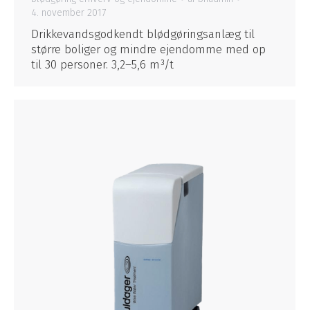
4. november 2017
Drikkevandsgodkendt blødgøringsanlæg til
større boliger og mindre ejendomme med op
til 30 personer. 3,2–5,6 m³/t