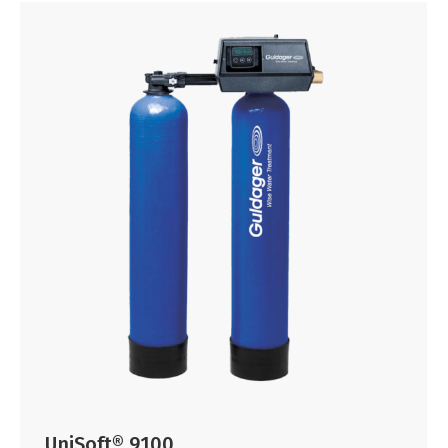
UniSoft® 9100