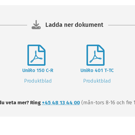
Ladda ner dokument
UniRo 150 C-R
UniRo 401 T-TC
Produktblad
Produktblad
 du veta mer? Ring
+45 48 13 44 00
(mån-tors 8-16 och fre 1