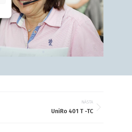
NÄSTA
UniRo 401 T -TC