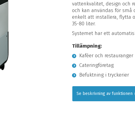
vattenkvalitet, design och r
och kan användas för små o
enkelt att installera, flyt
35-80 liter.
Systemet har ett automatisk
Tillämpning:
Kaféer och restauranger
Cateringföretag
Befuktning i tryckerier
Se beskrivning av funktionen