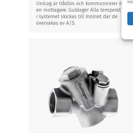
vis
UniLog är trådlös och kommunicerar med
en mottagare. Guldager Alla temperaturer
i systemet skickas till molnet där de
övervakas av A/S.