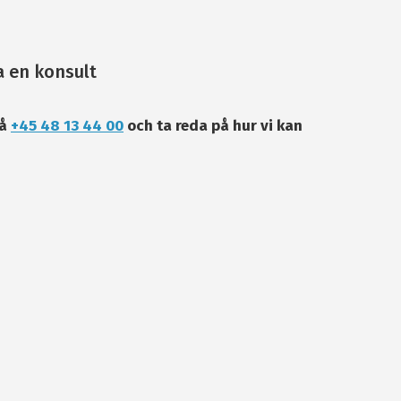
 en konsult
på
+45 48 13 44 00
och ta reda på hur vi kan