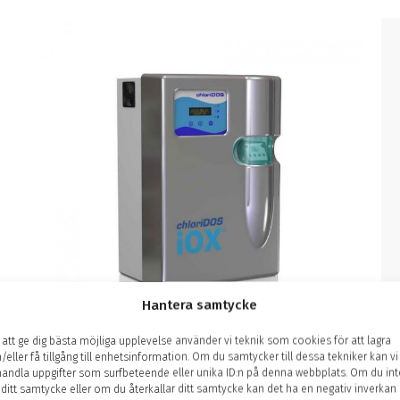
Hantera samtycke
 att ge dig bästa möjliga upplevelse använder vi teknik som cookies för att lagra
/eller få tillgång till enhetsinformation. Om du samtycker till dessa tekniker kan vi
andla uppgifter som surfbeteende eller unika ID:n på denna webbplats. Om du int
chloriDOS® iOX
 ditt samtycke eller om du återkallar ditt samtycke kan det ha en negativ inverkan