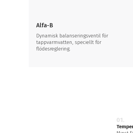
Alfa-B
Dynamisk balanseringsventil för
tappvarmvatten, speciellt för
flödesreglering.
01.
Temper