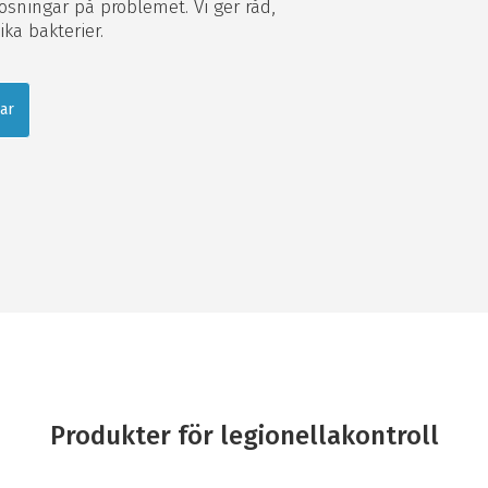
 lösningar på problemet. Vi ger råd,
ika bakterier.
lar
Produkter för legionellakontroll