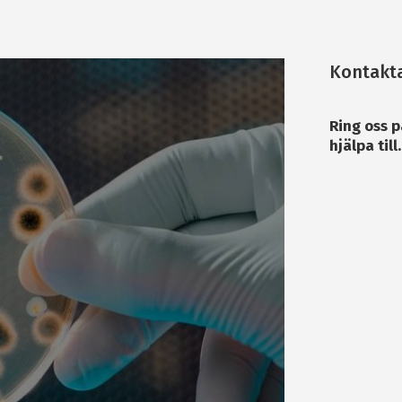
Kontakta
Ring oss 
hjälpa till.