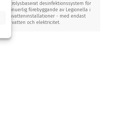
Elektrolysbaserat desinfektionssystem för
kontinuerlig förebyggande av Legionella i
varmvatteninstallationer - med endast
salt, vatten och elektricitet.