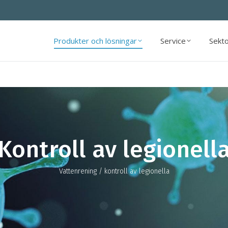
Produkter och lösningar
Service
Sekt
Produkter och lösningar
Service
Sekt
Kontroll av legionell
Vattenrening
/ kontroll av legionella