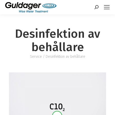
Sök:
Desinfektion av
behållare
Service
/ Desinfektion av behållare