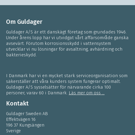
Om Guldager
Guldager A/S är ett danskägt företag som grundades 1946.
Under årens lopp har vi utvidgat vårt affärsområde ganska
avsevärt. Förutom korrosionsskydd i vattensystem
utvecklar vi nu lösningar för avsaltning, avhärdning och
bakterieskydd.
I Danmark har vi en mycket stark serviceorganisation som
säkerställer att våra kunders system fungerar optimalt.
Guldager A/S sysselsätter för närvarande cirka 100
personer, varav 60 i Danmark.
Läs mer om oss ...
Kontakt
Guldager Sweden AB
Effektvägen 16
196 37 Kungsängen
Sverige