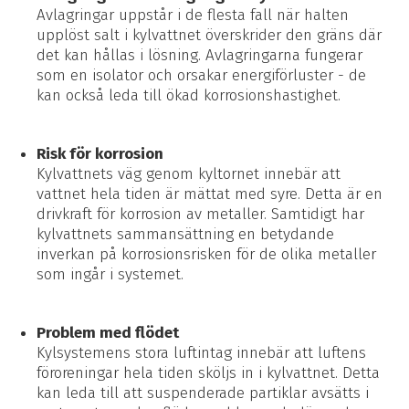
Avlagringar uppstår i de flesta fall när halten
upplöst salt i kylvattnet överskrider den gräns där
det kan hållas i lösning. Avlagringarna fungerar
som en isolator och orsakar energiförluster - de
kan också leda till ökad korrosionshastighet.
Risk för korrosion
Kylvattnets väg genom kyltornet innebär att
vattnet hela tiden är mättat med syre. Detta är en
drivkraft för korrosion av metaller. Samtidigt har
kylvattnets sammansättning en betydande
inverkan på korrosionsrisken för de olika metaller
som ingår i systemet.
Problem med flödet
Kylsystemens stora luftintag innebär att luftens
föroreningar hela tiden sköljs in i kylvattnet. Detta
kan leda till att suspenderade partiklar avsätts i