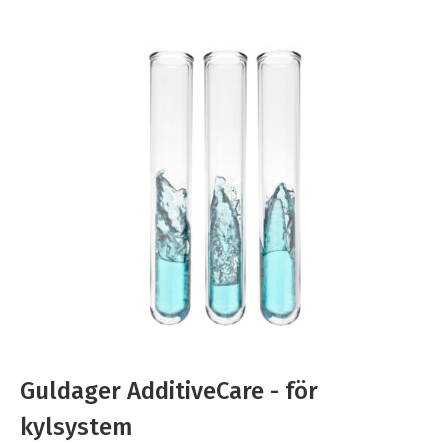
Guldager AdditiveCare - för
kylsystem