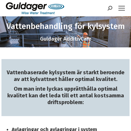
Sök:
Vattenbehandling för kylsystem
Guldager AdditivCare
Vattenbaserade kylsystem är starkt beroende
av att kylvattnet håller optimal kvalitet.
Om man inte lyckas upprätthålla optimal
kvalitet kan det leda till ett antal kostsamma
driftsproblem:
Avlagringar och avlagringar i system