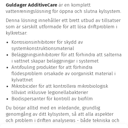
Guldager AdditiveCare
är en komplett
vattenreningslösning för öppna och slutna kylsystem.
Denna lösning innehåller ett brett utbud av tillsatser
som är särskilt utformade för att lösa driftproblem i
kylkretsar:
Korrosionsinhibitorer för skydd av
systemkonstruktionsmaterial
Beläggningsinhibitorer för att förhindra att salterna
i vattnet skapar beläggningar i systemet
Antifouling produkter för att förhindra
flödesproblem orsakade av oorganiskt material i
kylvattnet
Mikrobicider för att kontrollera mikrobiologisk
tillväxt inklusive legionellabakterier
Biodispersanter för kontroll av biofilm
Du börjar alltid med en inledande, grundlig
genomgång av ditt kylsystem, så att alla aspekter
och problem i driften analyseras - både tekniska och
ekonomiska.