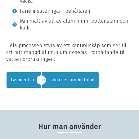
vecka
Färre insättningar i behållaren
Minimalt avfall av aluminium, bottenslam och
kalk
Hela processen styrs av ett kontrollskåp som ser till
att rätt mängd aluminium doseras i förhållande till
vattenförbrukningen.
Läs mer här
Ladda ner produktblad
eller
Hur man använder