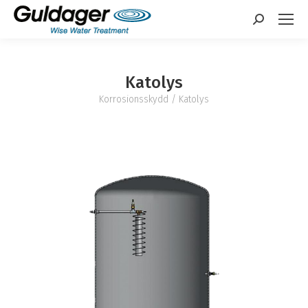
Sök:
Katolys
Korrosionsskydd
/ Katolys