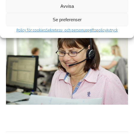
Skriv till oss
Avvisa
Se preferenser
Policy för cookies
Sekretess- och personuppgiftspolicy
Avtryck