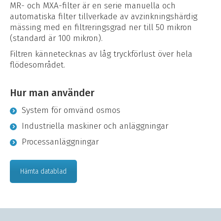
MR- och MXA-filter är en serie manuella och
automatiska filter tillverkade av avzinkningshärdig
mässing med en filtreringsgrad ner till 50 mikron
(standard är 100 mikron).
Filtren kännetecknas av låg tryckförlust över hela
flödesområdet.
Hur man använder
System för omvänd osmos
Industriella maskiner och anläggningar
Processanläggningar
Hämta datablad