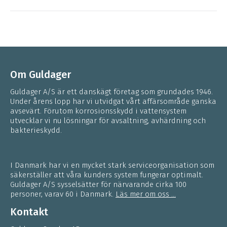
Om Guldager
Guldager A/S är ett danskägt företag som grundades 1946.
Under årens lopp har vi utvidgat vårt affärsområde ganska
avsevärt. Förutom korrosionsskydd i vattensystem
utvecklar vi nu lösningar för avsaltning, avhärdning och
bakterieskydd.
I Danmark har vi en mycket stark serviceorganisation som
säkerställer att våra kunders system fungerar optimalt.
Guldager A/S sysselsätter för närvarande cirka 100
personer, varav 60 i Danmark.
Läs mer om oss ...
Kontakt