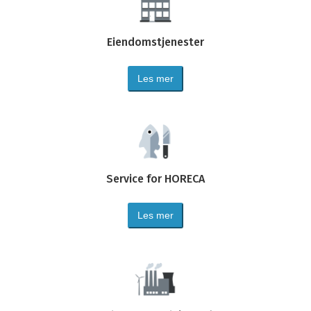
Eiendomstjenester
Les mer
Service for HORECA
Les mer