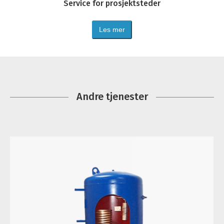
Service for prosjektsteder
Les mer
Andre tjenester