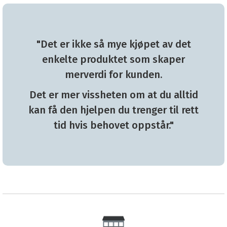
"Det er ikke så mye kjøpet av det
enkelte produktet som skaper
merverdi for kunden.
Det er mer vissheten om at du alltid
kan få den hjelpen du trenger til rett
tid hvis behovet oppstår."