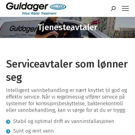
Søk:
Tjenesteavtaler
Nå er du her:
Serviceavtaler som lønner
seg
Intelligent vannbehandling er nært knyttet til god og
effektiv service. Når vi regelmessig utfører service på
systemer for korrosjonsbeskyttelse, bakteriekontroll
eller vannbehandling, kan vi sørge for at du er trygg:
Stabil og optimal drift av vanninstallasjonen
Sunt og rent vann