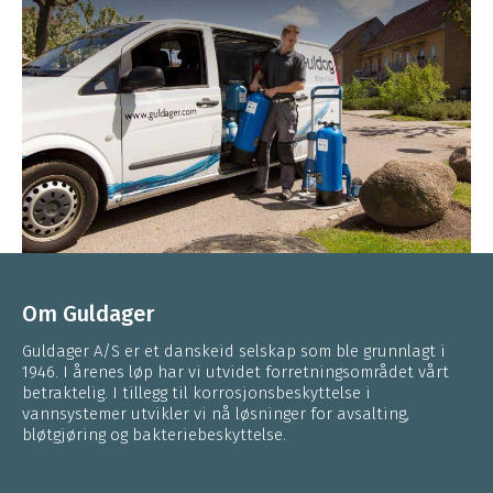
Om Guldager
Guldager A/S er et danskeid selskap som ble grunnlagt i
1946. I årenes løp har vi utvidet forretningsområdet vårt
betraktelig. I tillegg til korrosjonsbeskyttelse i
vannsystemer utvikler vi nå løsninger for avsalting,
bløtgjøring og bakteriebeskyttelse.