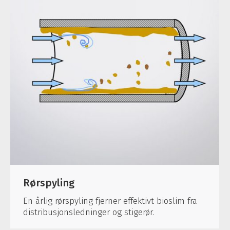
Rørspyling
En årlig rørspyling fjerner effektivt bioslim fra
distribusjonsledninger og stigerør.