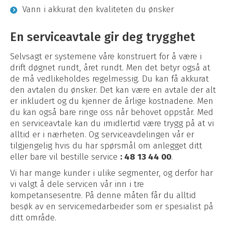
Vann i akkurat den kvaliteten du ønsker
En serviceavtale gir deg trygghet
Selvsagt er systemene våre konstruert for å være i
drift døgnet rundt, året rundt. Men det betyr også at
de må vedlikeholdes regelmessig. Du kan få akkurat
den avtalen du ønsker. Det kan være en avtale der alt
er inkludert og du kjenner de årlige kostnadene. Men
du kan også bare ringe oss når behovet oppstår. Med
en serviceavtale kan du imidlertid være trygg på at vi
alltid er i nærheten. Og serviceavdelingen vår er
tilgjengelig hvis du har spørsmål om anlegget ditt
eller bare vil bestille service
: 48 13 44 00
.
Vi har mange kunder i ulike segmenter, og derfor har
vi valgt å dele servicen vår inn i tre
kompetansesentre. På denne måten får du alltid
besøk av en servicemedarbeider som er spesialist på
ditt område.