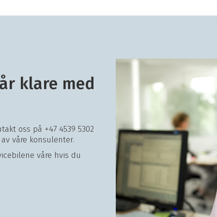
tår klare med
takt oss på +47 4539 5302
 av våre konsulenter.
vicebilene våre hvis du