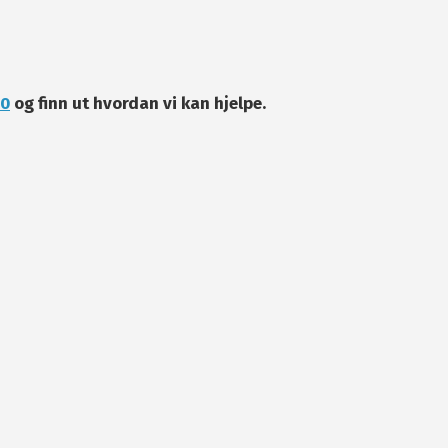
00
og finn ut hvordan vi kan hjelpe.