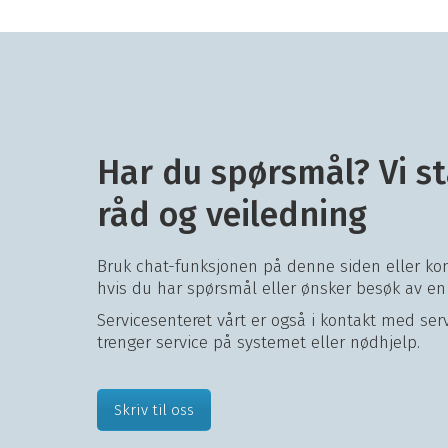
Har du spørsmål? Vi s
råd og veiledning
Bruk chat-funksjonen på denne siden eller kon
hvis du har spørsmål eller ønsker besøk av en
Servicesenteret vårt er også i kontakt med ser
trenger service på systemet eller nødhjelp.
Skriv til oss