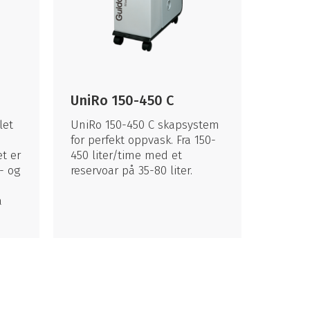
UniRo 150-450 C
let
UniRo 150-450 C skapsystem
for perfekt oppvask. Fra 150-
t er
450 liter/time med et
s- og
reservoar på 35-80 liter.
å