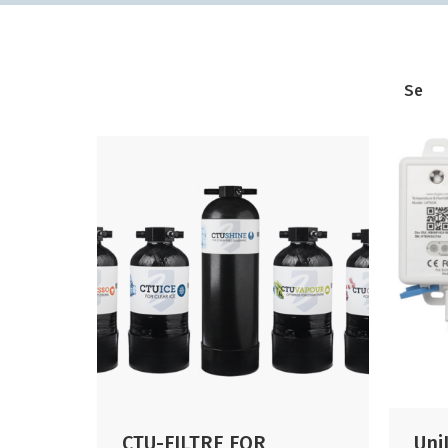
Se
CTU-FILTRE FOR
Uni