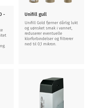
 -
Unifill gull
Unifill Gold fjerner dårlig lukt
og uønsket smak i vannet,
ke
reduserer eventuelle
itet
klorforbindelser og filtrerer
ned til 0,1 mikron.
ng.