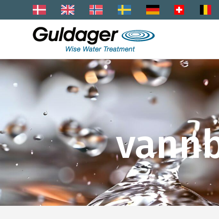
vannb