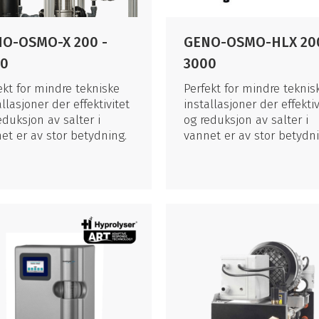
O-OSMO-X 200 -
GENO-OSMO-HLX 200
00
3000
ekt for mindre tekniske
Perfekt for mindre teknis
allasjoner der effektivitet
installasjoner der effektiv
eduksjon av salter i
og reduksjon av salter i
et er av stor betydning.
vannet er av stor betydni