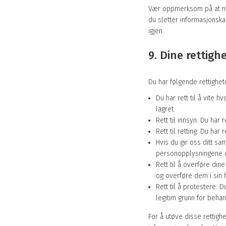
Vær oppmerksom på at nett
du sletter informasjonska
igjen.
9. Dine rettig
Du har følgende rettighe
Du har rett til å vite
lagret.
Rett til innsyn: Du har 
Rett til retting: Du har
Hvis du gir oss ditt sa
personopplysningene d
Rett til å overføre din
og overføre dem i sin h
Rett til å protestere:
legitim grunn for behan
For å utøve disse rettigh