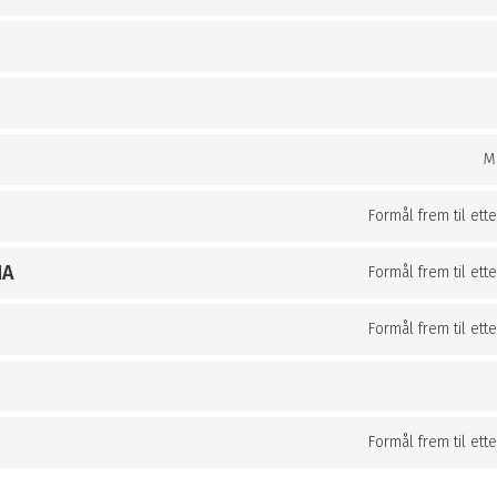
M
Formål frem til ett
HA
Formål frem til ett
Formål frem til ett
Formål frem til ett