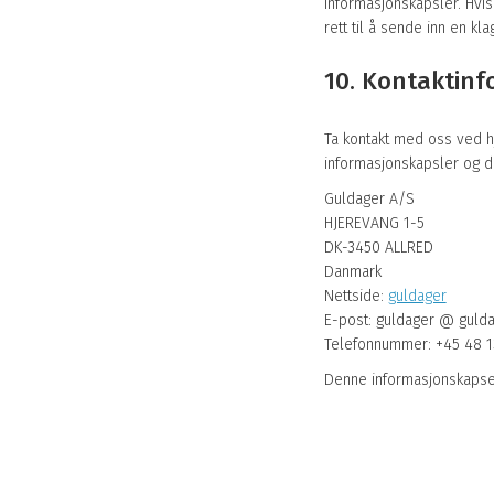
informasjonskapsler. Hvis
rett til å sende inn en kla
10. Kontaktin
Ta kontakt med oss ved h
informasjonskapsler og d
Guldager A/S
HJEREVANG 1-5
DK-3450 ALLRED
Danmark
Nettside:
guldager
E-post:
guldager @
guld
Telefonnummer: +45 48 1
Denne informasjonskapse