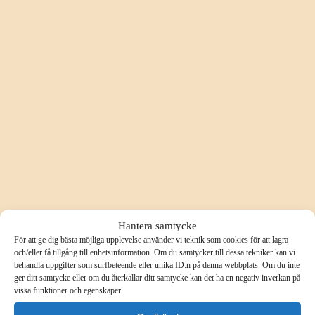
Hantera samtycke
För att ge dig bästa möjliga upplevelse använder vi teknik som cookies för att lagra
och/eller få tillgång till enhetsinformation. Om du samtycker till dessa tekniker kan vi
behandla uppgifter som surfbeteende eller unika ID:n på denna webbplats. Om du inte
ger ditt samtycke eller om du återkallar ditt samtycke kan det ha en negativ inverkan på
vissa funktioner och egenskaper.
URVAL 1