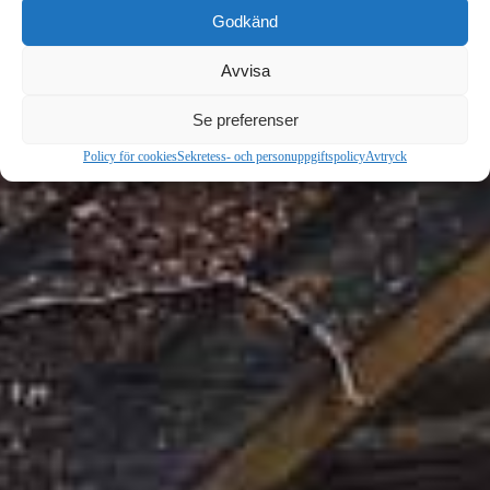
Godkänd
HAMBURGERMENY - POSITION: VÄNSTER
Avvisa
Se preferenser
Policy för cookies
Sekretess- och personuppgiftspolicy
Avtryck